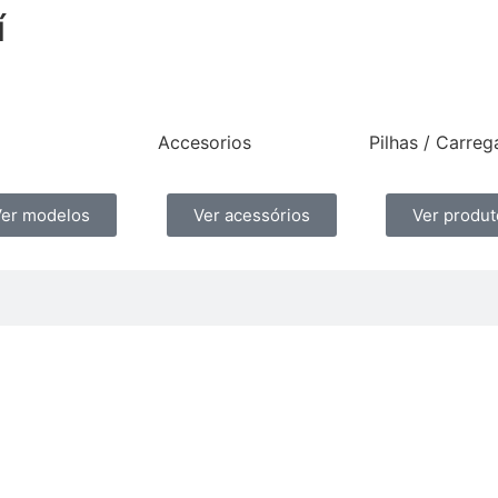
í
Accesorios
Pilhas / Carre
Ver modelos
Ver acessórios
Ver produt