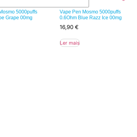
Mosmo 5000puffs
Vape Pen Mosmo 5000puffs
oe Grape 00mg
0.6Ohm Blue Razz Ice 00mg
16,90
€
Ler mais