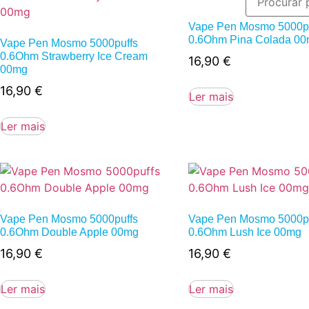
Vape Pen Mosmo 5000pu
0.6Ohm Pina Colada 0
Vape Pen Mosmo 5000puffs
0.6Ohm Strawberry Ice Cream
16,90
€
00mg
16,90
€
Ler mais
Ler mais
Vape Pen Mosmo 5000puffs
Vape Pen Mosmo 5000pu
0.6Ohm Double Apple 00mg
0.6Ohm Lush Ice 00mg
16,90
€
16,90
€
Ler mais
Ler mais