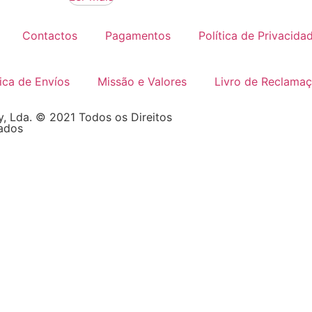
Contactos
Pagamentos
Política de Privacida
tica de Envíos
Missão e Valores
Livro de Reclama
, Lda. © 2021 Todos os Direitos
ados