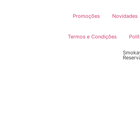
Promoções
Novidades
Termos e Condições
Polí
Smokay
Reserv