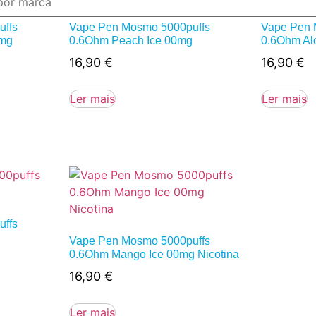
ffs
Vape Pen Mosmo 5000puffs
Vape Pen 
0mg
0.6Ohm Peach Ice 00mg
0.6Ohm Al
16,90
€
16,90
€
Ler mais
Ler mais
ffs
Vape Pen Mosmo 5000puffs
0.6Ohm Mango Ice 00mg Nicotina
16,90
€
Ler mais