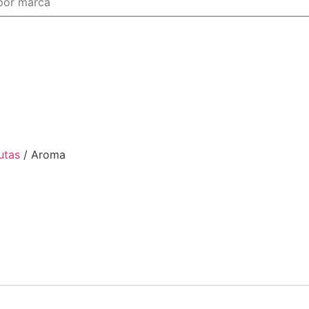
utas
/ Aroma