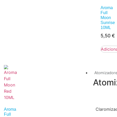
Aroma
Full
Moon
Sunrise
10ML
5,50
€
Adicion
Atomizador
Atomi
Claromiza
Aroma
Full