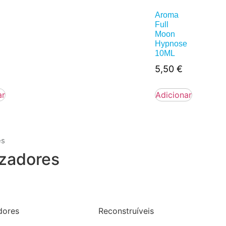
Aroma
Full
Moon
Hypnose
10ML
5,50
€
ar
Adicionar
es
zadores
dores
Reconstruíveis