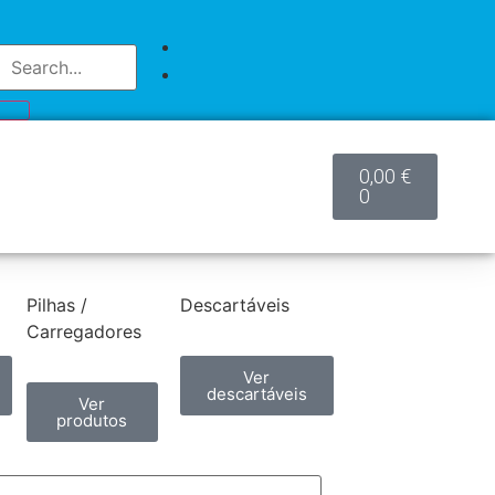
0,00
€
0
Pilhas /
Descartáveis
Carregadores
Ver
descartáveis
Ver
produtos