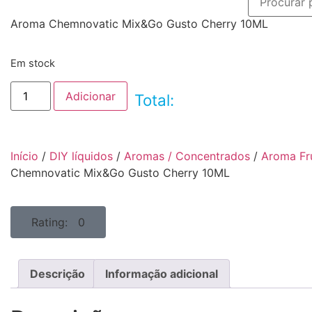
Aroma Chemnovatic Mix&Go Gusto Cherry 10ML
Em stock
Adicionar
Total:
Início
/
DIY líquidos
/
Aromas / Concentrados
/
Aroma Fr
Chemnovatic Mix&Go Gusto Cherry 10ML
Rating: 0
Descrição
Informação adicional