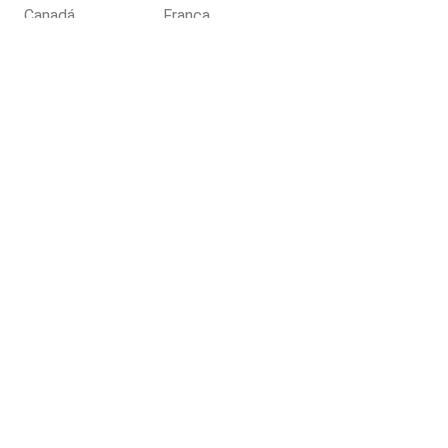
Canadá
França
ónia
Grécia
utos