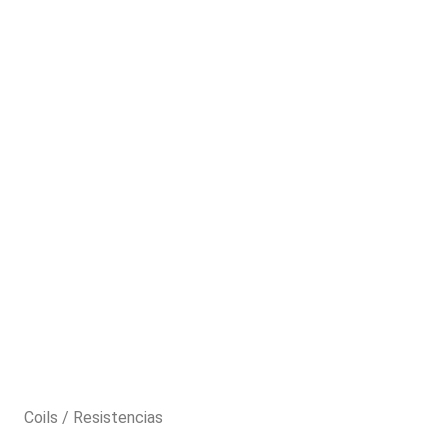
Coils / Resistencias