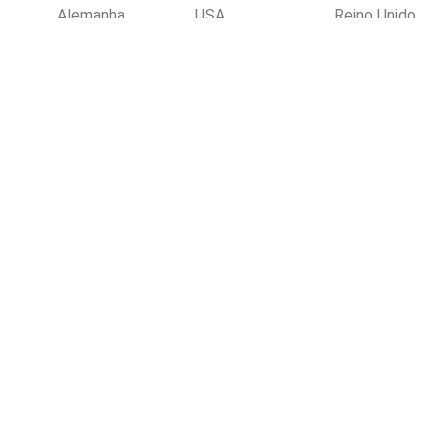
Alemanha
USA
Reino Unido
Filipinas
Espanha
Pol
s
Escolha por tipo de prod