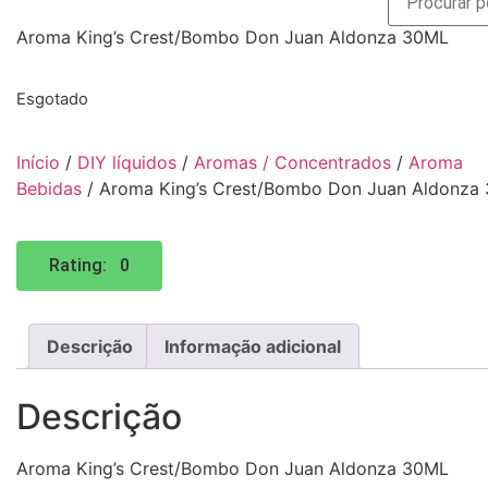
Aroma King’s Crest/Bombo Don Juan Aldonza 30ML
Esgotado
Início
/
DIY líquidos
/
Aromas / Concentrados
/
Aroma
Bebidas
/ Aroma King’s Crest/Bombo Don Juan Aldonza
Rating: 0
Descrição
Informação adicional
Descrição
Aroma King’s Crest/Bombo Don Juan Aldonza 30ML