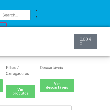
0,00
€
0
Pilhas /
Descartáveis
Carregadores
Ver
descartáveis
Ver
produtos