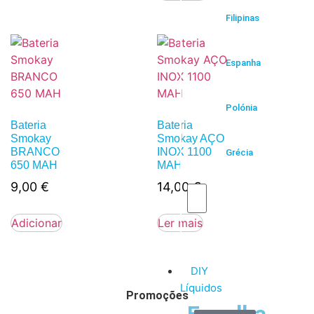
Filipinas
Espanha
Polónia
Bateria
Bateria
Smokay
Smokay AÇO
BRANCO
INOX 1100
Grécia
650 MAH
MAH
9,00
€
14,00
€
Adicionar
Ler mais
DIY
Líquidos
Promoções