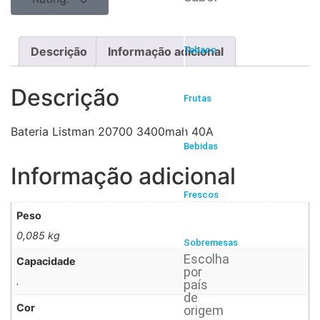
Descrição
Informação adicional
Tabaco
Descrição
Frutas
Bateria Listman 20700 3400mah 40A
Bebidas
Informação adicional
Frescos
Peso
0,085 kg
Sobremesas
Escolha
Capacidade
por
.
país
de
Cor
origem