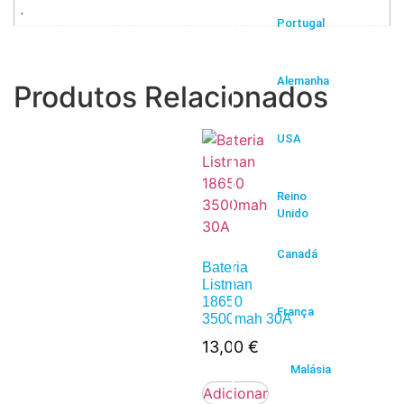
.
Portugal
Alemanha
Produtos Relacionados
USA
Reino
Unido
Canadá
Bateria
Listman
18650
França
3500mah 30A
13,00
€
Malásia
Adicionar