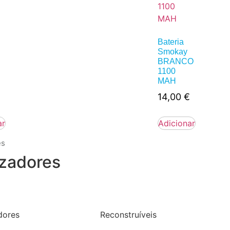
Bateria
Smokay
BRANCO
1100
MAH
14,00
€
ar
Adicionar
es
zadores
dores
Reconstruíveis