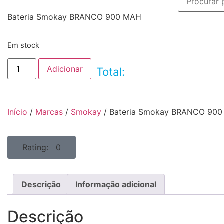
Bateria Smokay BRANCO 900 MAH
Em stock
Adicionar
Total:
Início
/
Marcas
/
Smokay
/ Bateria Smokay BRANCO 90
Rating: 0
Descrição
Informação adicional
Descrição