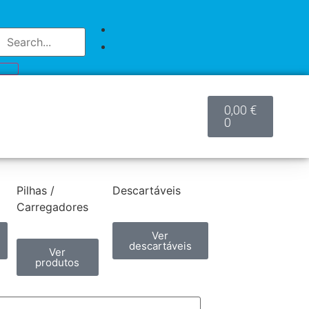
0,00
€
0
Pilhas /
Descartáveis
Carregadores
Ver
descartáveis
Ver
produtos