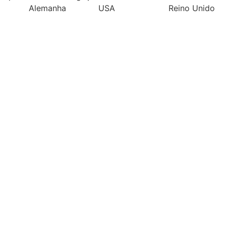
Alemanha
USA
Reino Unido
Filipinas
Espanha
Pol
s
ha por tipo de produtos