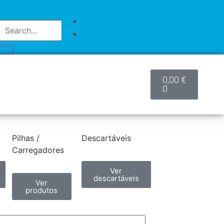
0,00
€
0
Pilhas /
Descartáveis
Carregadores
Ver
descartáveis
Ver
produtos