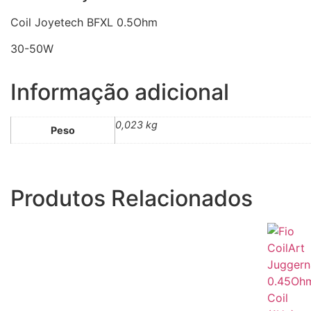
Coil Joyetech BFXL 0.5Ohm
30-50W
Informação adicional
0,023 kg
Peso
Produtos Relacionados