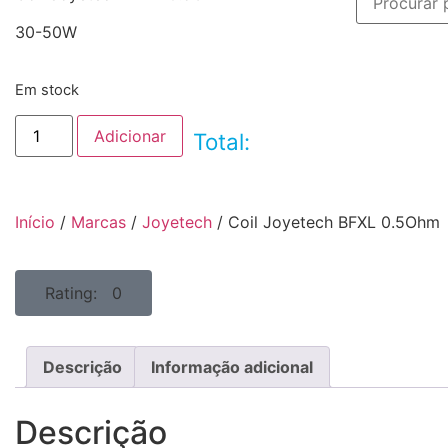
30-50W
Em stock
Adicionar
Total:
Início
/
Marcas
/
Joyetech
/ Coil Joyetech BFXL 0.5Ohm
Rating: 0
Descrição
Informação adicional
Descrição