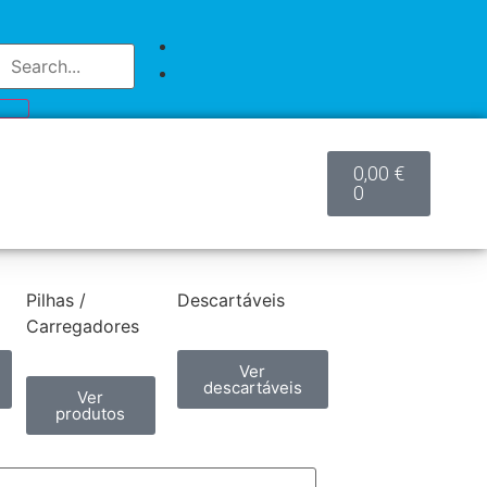
0,00
€
0
Pilhas /
Descartáveis
Carregadores
Ver
descartáveis
Ver
produtos