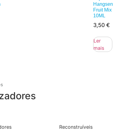
n
Hangsen
Fruit Mix
10ML
3,50
€
Ler
mais
es
zadores
dores
Reconstruíveis