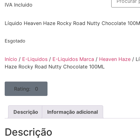
IVA Incluido
Líquido Heaven Haze Rocky Road Nutty Chocolate 100
Esgotado
Início
/
E-Liquidos
/
E-Liquidos Marca
/
Heaven Haze
/ L
Haze Rocky Road Nutty Chocolate 100ML
Rating: 0
Descrição
Informação adicional
Descrição