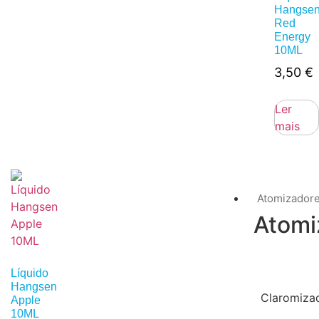
Hangse
Red
Energy
10ML
3,50
€
Ler
mais
Atomizador
Atomi
Líquido
Hangsen
Claromiza
Apple
10ML