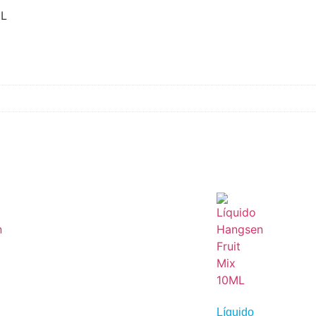
ML
Líquido