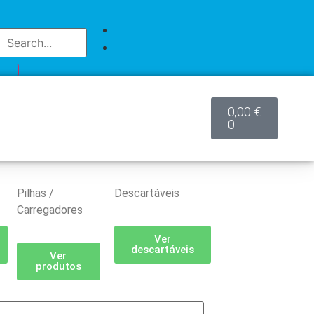
0,00
€
0
Pilhas /
Descartáveis
Carregadores
Ver
descartáveis
Ver
produtos