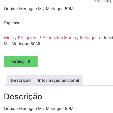
Líquido Meringue Ms. Meringue 50ML
Esgotado
Início
/
E-Liquidos
/
E-Liquidos Marca
/
Meringue
/ Líqui
Ms. Meringue 50ML
Rating: 0
Descrição
Informação adicional
Descrição
Líquido Meringue Ms. Meringue 50ML