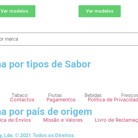
Ver modelos
Ver modelos
a por tipos de Sabor
Tabaco
Frutas
Bebidas
Fresco
Contactos
Pagamentos
Política de Privacida
a por país de origem
tica de Envíos
Missão e Valores
Livro de Reclama
, Lda. © 2021 Todos os Direitos