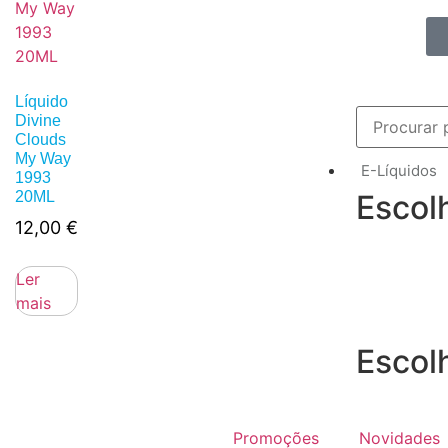
Líquido
Divine
Clouds
My Way
E-Líquidos
1993
Escol
20ML
12,00
€
Ler
mais
Escol
Promoções
Novidades