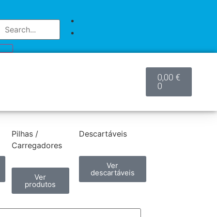
0,00
€
0
Pilhas /
Descartáveis
Carregadores
Ver
descartáveis
Ver
produtos