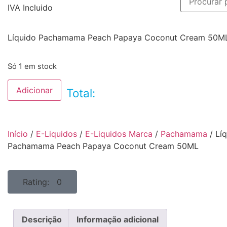
IVA Incluido
Líquido Pachamama Peach Papaya Coconut Cream 50M
Só 1 em stock
Adicionar
Total:
Início
/
E-Liquidos
/
E-Liquidos Marca
/
Pachamama
/ Lí
Pachamama Peach Papaya Coconut Cream 50ML
Rating: 0
Descrição
Informação adicional