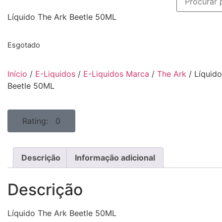
Líquido The Ark Beetle 50ML
Esgotado
Início
/
E-Liquidos
/
E-Liquidos Marca
/
The Ark
/ Líquido
Beetle 50ML
Rating: 0
Descrição
Informação adicional
Descrição
Líquido The Ark Beetle 50ML