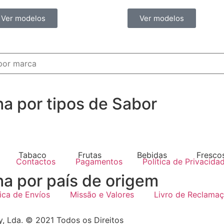
Ver modelos
Ver modelos
ha por tipos de Sabor
Tabaco
Frutas
Bebidas
Fresco
Contactos
Pagamentos
Política de Privacida
ha por país de origem
tica de Envíos
Missão e Valores
Livro de Reclama
, Lda. © 2021 Todos os Direitos