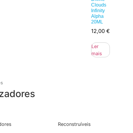
Clouds
Infinity
Alpha
20ML
12,00
€
Ler
mais
es
zadores
dores
Reconstruíveis