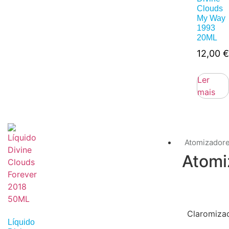
Clouds
My Way
1993
20ML
12,00
€
Ler
mais
Atomizador
Atomi
Claromiza
Líquido