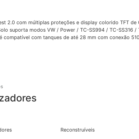
t 2.0 com múltiplas proteções e display colorido TFT de
 Solo suporta modos VW / Power / TC-SS994 / TC-SS316 / 
o é compatível com tanques de até 28 mm com conexão 510
es
zadores
dores
Reconstruíveis