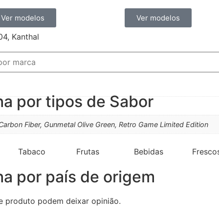
Ver modelos
Ver modelos
04, Kanthal
ha por tipos de Sabor
Carbon Fiber, Gunmetal Olive Green, Retro Game Limited Edition
Tabaco
Frutas
Bebidas
Fresco
ha por país de origem
e produto podem deixar opinião.