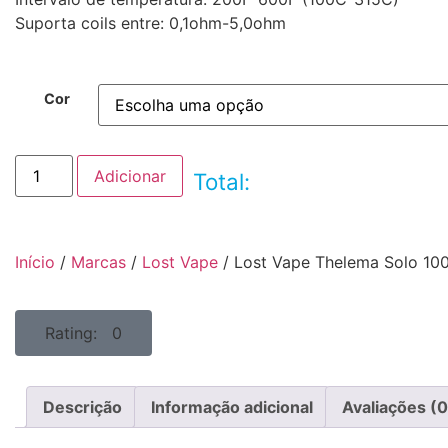
Suporta coils entre: 0,1ohm-5,0ohm
Cor
Adicionar
Total:
Início
/
Marcas
/
Lost Vape
/ Lost Vape Thelema Solo 1
Rating: 0
Descrição
Informação adicional
Avaliações (0