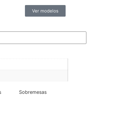
Ver modelos
s
Sobremesas