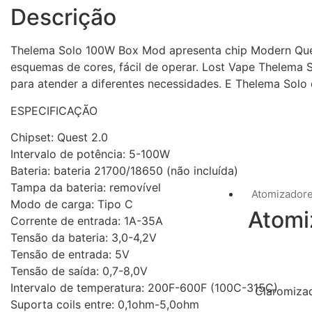
Descrição
Thelema Solo 100W Box Mod apresenta chip Modern Ques
esquemas de cores, fácil de operar. Lost Vape Thelema
para atender a diferentes necessidades. E Thelema Sol
ESPECIFICAÇÃO
Chipset: Quest 2.0
Intervalo de potência: 5-100W
Bateria: bateria 21700/18650 (não incluída)
Tampa da bateria: removível
Atomizador
Modo de carga: Tipo C
Atomi
Corrente de entrada: 1A-35A
Tensão da bateria: 3,0-4,2V
Tensão de entrada: 5V
Tensão de saída: 0,7-8,0V
Intervalo de temperatura: 200F-600F (100C-315C)
Claromiza
Suporta coils entre: 0,1ohm-5,0ohm