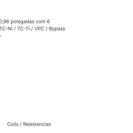
 0,96 polegadas com 6
TC-Ni / TC-Ti / VPC / Bypass
.
Coils / Resistencias