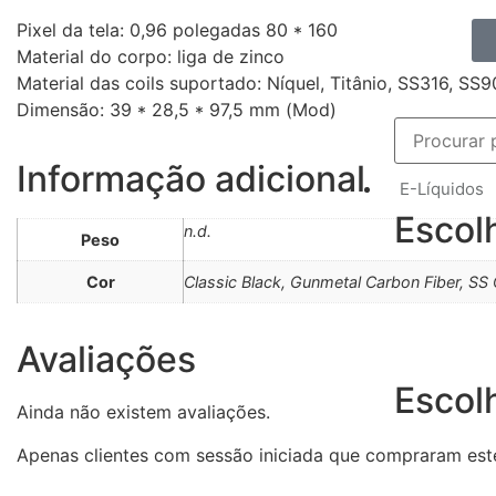
Pixel da tela: 0,96 polegadas 80 * 160
Material do corpo: liga de zinco
Material das coils suportado: Níquel, Titânio, SS316, SS9
Dimensão: 39 * 28,5 * 97,5 mm (Mod)
Informação adicional
E-Líquidos
Escol
n.d.
Peso
Cor
Classic Black, Gunmetal Carbon Fiber, SS 
Avaliações
Escol
Ainda não existem avaliações.
Apenas clientes com sessão iniciada que compraram est