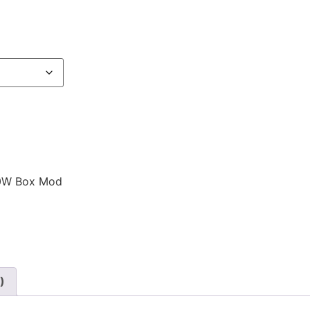
00W Box Mod
)