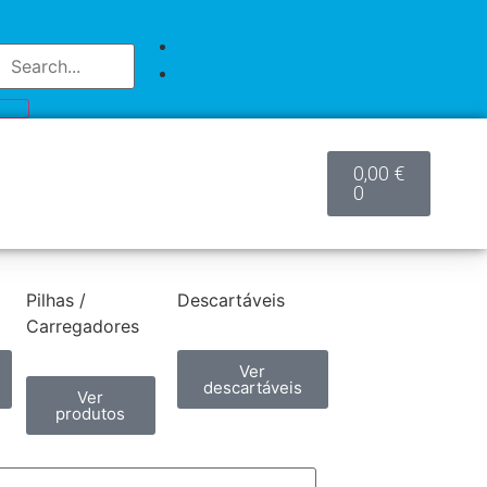
0,00
€
0
Pilhas /
Descartáveis
Carregadores
Ver
descartáveis
Ver
produtos