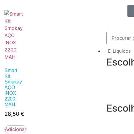
E-Líquidos
Escol
Smart
Kit
Smokay
AÇO
INOX
2200
MAH
Escol
28,50
€
Adicionar