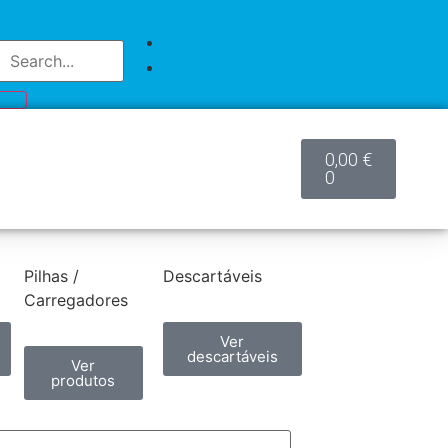
0,00
€
0
Pilhas /
Descartáveis
Carregadores
Ver
descartáveis
Ver
produtos