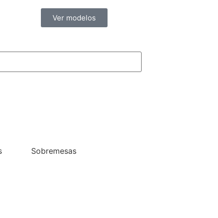
Ver modelos
s
Sobremesas