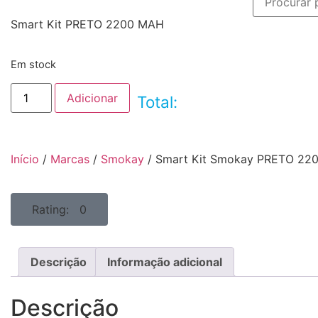
Smart Kit PRETO 2200 MAH
Em stock
Adicionar
Total:
Início
/
Marcas
/
Smokay
/ Smart Kit Smokay PRETO 22
Rating: 0
Descrição
Informação adicional
Descrição