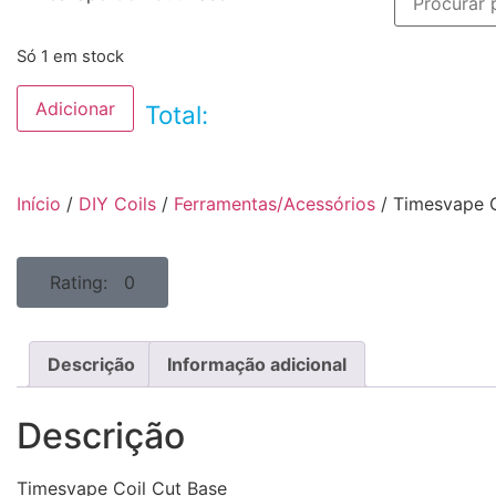
Só 1 em stock
Adicionar
Total:
Início
/
DIY Coils
/
Ferramentas/Acessórios
/ Timesvape C
Rating: 0
Descrição
Informação adicional
Descrição
Timesvape Coil Cut Base