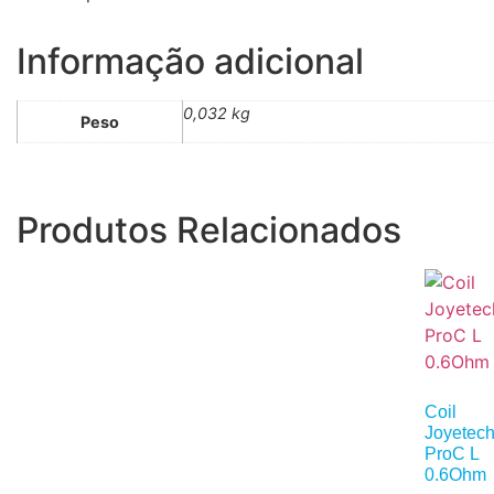
Informação adicional
0,032 kg
Peso
Produtos Relacionados
Coil
Joyetec
ProC L
0.6Ohm