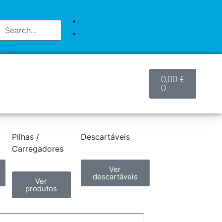
0,00
€
0
Pilhas /
Descartáveis
Carregadores
Ver
descartáveis
Ver
produtos