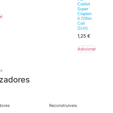
CoilArt
Super
Clapton
ar
0.7Ohm
Coil
(1Un)
1,25
€
Adicionar
es
zadores
dores
Reconstruíveis