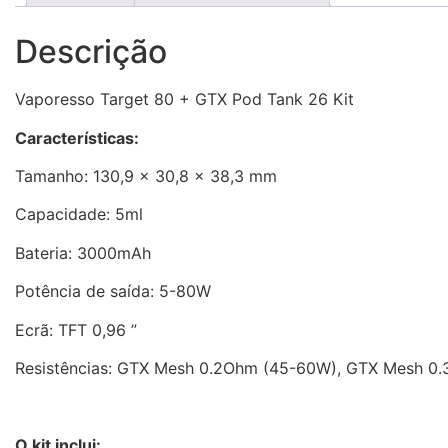
Descrição
Vaporesso Target 80 + GTX Pod Tank 26 Kit
Características
:
Tamanho: 130,9 x 30,8 x 38,3 mm
Capacidade: 5ml
Bateria: 3000mAh
Potência de saída: 5-80W
Ecrã: TFT 0,96 ”
Resistências: GTX Mesh 0.2Ohm (45-60W), GTX Mesh 0
O kit inclui: