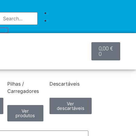
0,00
€
0
Pilhas /
Descartáveis
Carregadores
Ver
descartáveis
Ver
produtos