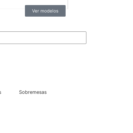
Ver modelos
s
Sobremesas