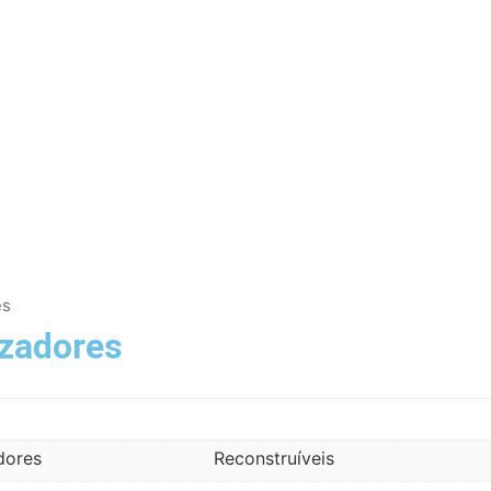
es
zadores
dores
Reconstruíveis