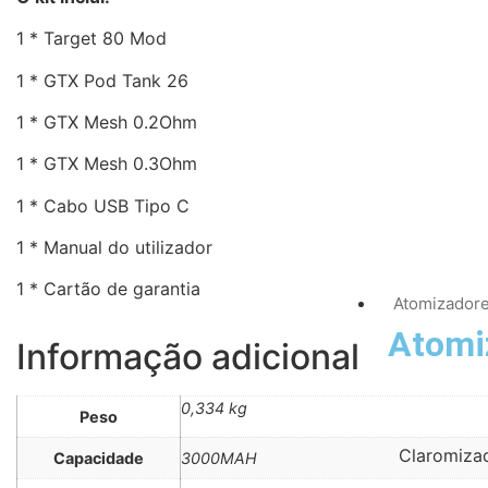
1 * Target 80 Mod
1 * GTX Pod Tank 26
1 * GTX Mesh 0.2Ohm
1 * GTX Mesh 0.3Ohm
1 * Cabo USB Tipo C
1 * Manual do utilizador
1 * Cartão de garantia
Atomizador
Atomi
Informação adicional
0,334 kg
Peso
Claromiza
Capacidade
3000MAH