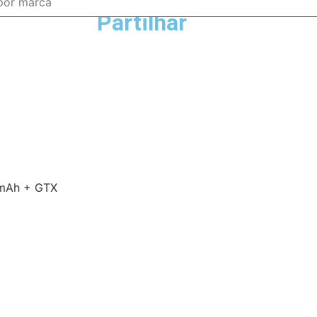
Partilhar
0mAh + GTX