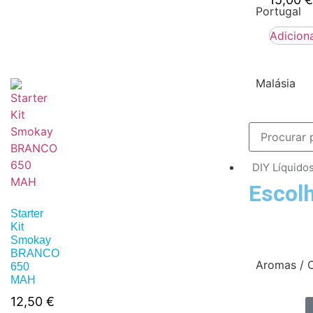
Portugal
Adicion
Malásia
DIY Líquido
Escolh
Starter
Kit
Smokay
BRANCO
Aromas / 
650
MAH
12,50
€