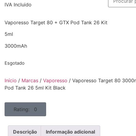
IVA Incluido
Vaporesso Target 80 + GTX Pod Tank 26 Kit
5ml
3000mAh
Esgotado
Início
/
Marcas
/
Vaporesso
/ Vaporesso Target 80 300
Pod Tank 26 5ml Kit Black
Rating: 0
Descrição
Informação adicional