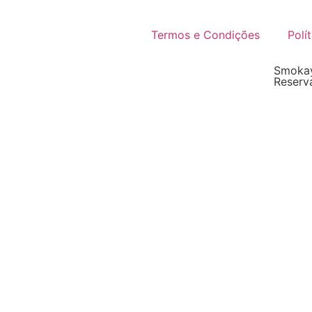
Termos e Condições
Polí
Smokay
Reserv