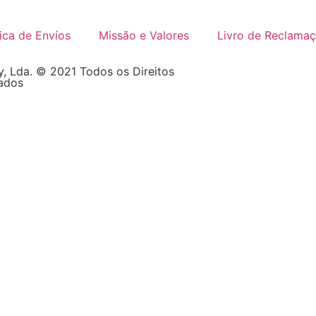
tica de Envíos
Missão e Valores
Livro de Reclama
, Lda. © 2021 Todos os Direitos
ados