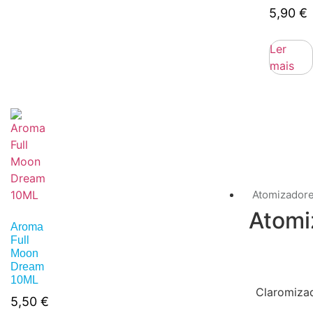
5,90
€
Ler
mais
Atomizador
Atomi
Aroma
Full
Moon
Dream
10ML
Claromiza
5,50
€