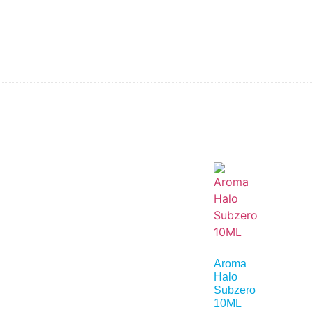
Aroma
Halo
Subzero
10ML