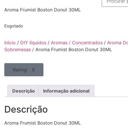
Aroma Frumist Boston Donut 30ML
Esgotado
Início
/
DIY líquidos
/
Aromas / Concentrados
/
Aroma Do
Sobremesas
/ Aroma Frumist Boston Donut 30ML
Rating: 0
Descrição
Informação adicional
Descrição
Aroma Frumist Boston Donut 30ML