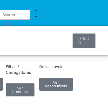
0,00
€
0
Pilhas /
Descartáveis
Carregadores
Ver
descartáveis
Ver
produtos