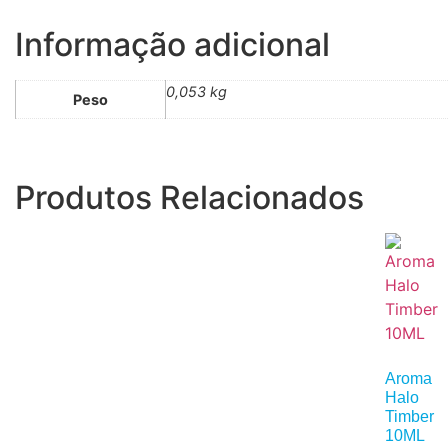
Informação adicional
0,053 kg
Peso
Produtos Relacionados
Aroma
Halo
Timber
10ML