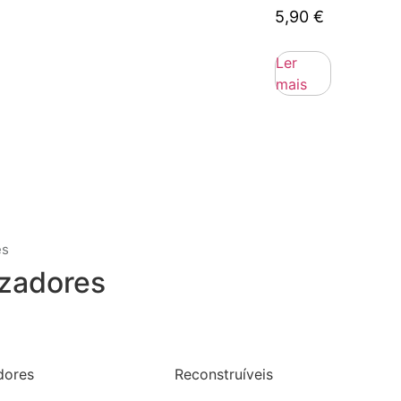
5,90
€
Ler
mais
es
zadores
dores
Reconstruíveis