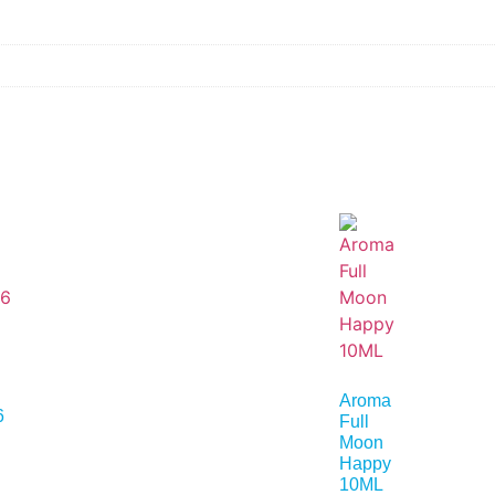
Aroma
6
Full
Moon
Happy
10ML