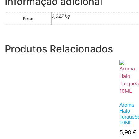
Informação adicional
0,027 kg
Peso
Produtos Relacionados
Aroma
Halo
Torque5
10ML
5,90
€