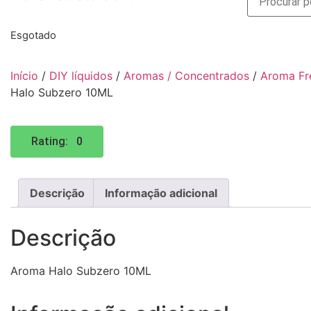
Esgotado
Início
/
DIY líquidos
/
Aromas / Concentrados
/
Aroma Fr
Halo Subzero 10ML
Rating: 0
Descrição
Informação adicional
Descrição
Aroma Halo Subzero 10ML