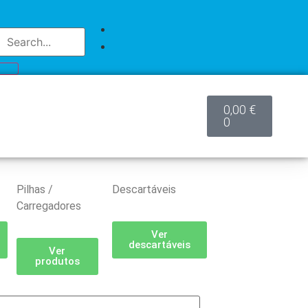
0,00
€
0
Pilhas /
Descartáveis
Carregadores
Ver
descartáveis
Ver
produtos