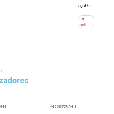
5,50
€
Ler
mais
es
zadores
ores
Reconstruíveis