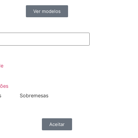
Ver modelos
de
ções
s
Sobremesas
Aceitar