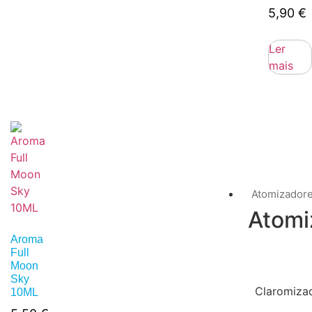
5,90
€
Ler
mais
Atomizador
Atomi
Aroma
Full
Moon
Sky
Claromiza
10ML