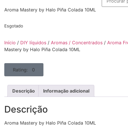
Aroma Mastery by Halo Piña Colada 10ML
Esgotado
Início
/
DIY líquidos
/
Aromas / Concentrados
/
Aroma Fr
Mastery by Halo Piña Colada 10ML
Rating: 0
Descrição
Informação adicional
Descrição
Aroma Mastery by Halo Piña Colada 10ML