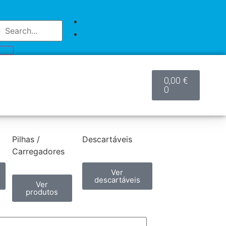
0,00
€
0
Pilhas /
Descartáveis
Carregadores
Ver
descartáveis
Ver
produtos