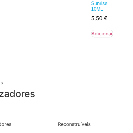
Sunrise
10ML
5,50
€
Adicionar
es
zadores
dores
Reconstruíveis