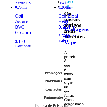
CBD
Blog
Os
Coil
Coil Eleaf
nossos
Aspire
HW1
5
artigos
BVC
0.2Ohm
Vantagens
mais
0.7ohm
do
recentes
3,50
€
Ler
mais
3,10
€
Vape
Adicionar
A
primeira
é
que
é
Promoções
muito
mais
Novidades
seguro
do
Contactos
que
fumar.
Pagamentos
Como
demonstrado
Política de Privacidade