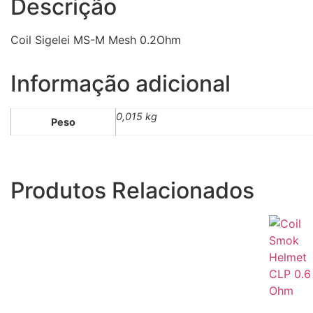
Descrição
Coil Sigelei MS-M Mesh 0.2Ohm
Informação adicional
0,015 kg
Peso
Produtos Relacionados