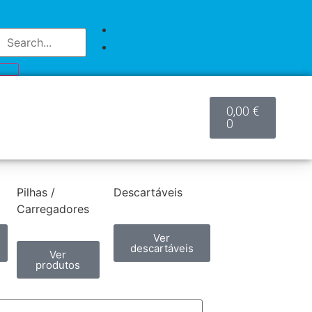
0,00
€
0
Pilhas /
Descartáveis
Carregadores
Ver
descartáveis
Ver
produtos