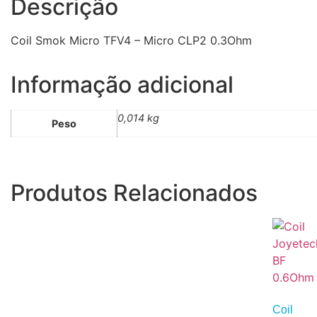
Descrição
Coil Smok Micro TFV4 – Micro CLP2 0.3Ohm
Informação adicional
0,014 kg
Peso
Produtos Relacionados
Coil