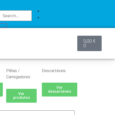
0,00
€
0
Pilhas /
Descartáveis
Carregadores
Ver
descartáveis
Ver
produtos