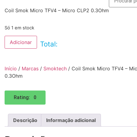
Coil Smok Micro TFV4 – Micro CLP2 0.3Ohm
Só 1 em stock
Adicionar
Total:
Início
/
Marcas
/
Smoktech
/ Coil Smok Micro TFV4 – Mi
0.3Ohm
Rating: 0
Descrição
Informação adicional