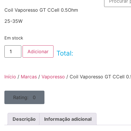
Coil Vaporesso GT CCell 0.5Ohm
25-35W
Em stock
Adicionar
Total:
Início
/
Marcas
/
Vaporesso
/ Coil Vaporesso GT CCell 
Rating: 0
Descrição
Informação adicional