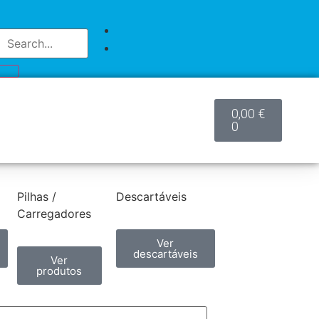
0,00
€
0
Pilhas /
Descartáveis
Carregadores
Ver
descartáveis
Ver
produtos