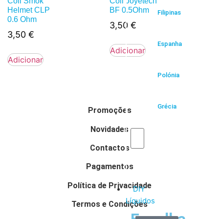
Coil Smok
Coil Joyetech
Helmet CLP
BF 0.5Ohm
Filipinas
0.6 Ohm
3,50
€
3,50
€
Espanha
Adicionar
Adicionar
Polónia
Grécia
Promoções
Novidades
Contactos
Pagamentos
Política de Privacidade
DIY
Líquidos
Termos e Condições