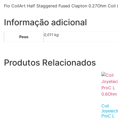
Fio CoilArt Half Staggered Fused Clapton 0.27Ohm Coil 
Informação adicional
0,011 kg
Peso
Produtos Relacionados
Coil
Joyetec
ProC L