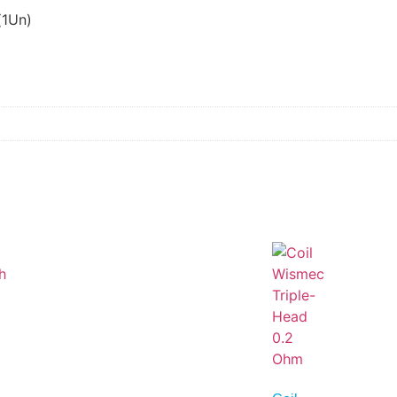
(1Un)
h