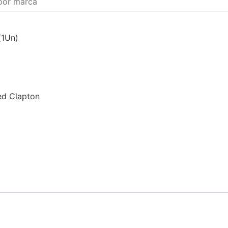
(1Un)
ed Clapton