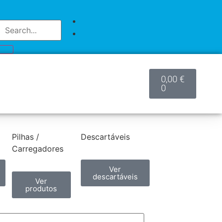
0,00
€
0
Pilhas /
Descartáveis
Carregadores
Ver
descartáveis
Ver
produtos