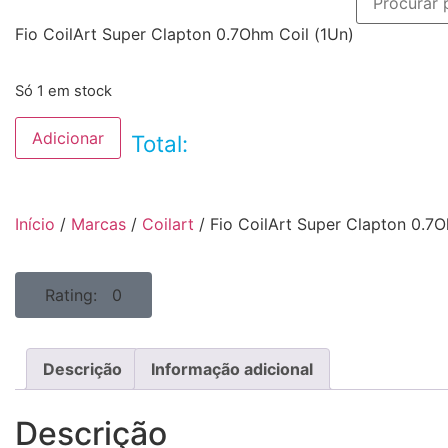
Fio CoilArt Super Clapton 0.7Ohm Coil (1Un)
Só 1 em stock
Adicionar
Total:
Início
/
Marcas
/
Coilart
/ Fio CoilArt Super Clapton 0.7O
Rating: 0
Descrição
Informação adicional
Descrição