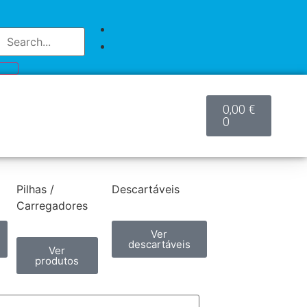
0,00
€
0
Pilhas /
Descartáveis
Carregadores
Ver
descartáveis
Ver
produtos