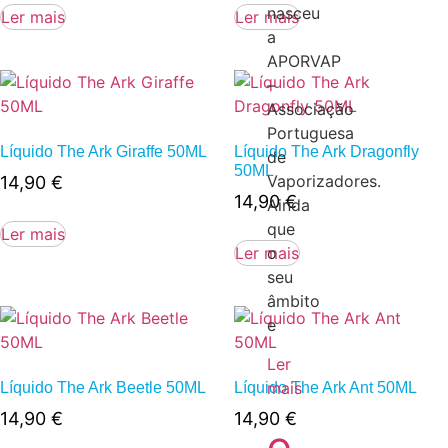
nasceu
Ler mais
Ler mais
a
APORVAP
–
Associação
Portuguesa
Líquido The Ark Giraffe 50ML
Líquido The Ark Dragonfly
de
50ML
Vaporizadores.
14,90
€
14,90
€
Ainda
que
Ler mais
Ler mais
o
seu
âmbito
e
Ler
mais
Líquido The Ark Beetle 50ML
Líquido The Ark Ant 50ML
14,90
€
14,90
€