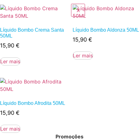
X
Líquido Bombo Crema Santa
Líquido Bombo Aldonza 50ML
50ML
15,90
€
15,90
€
Ler mais
Ler mais
Líquido Bombo Afrodita 50ML
15,90
€
Ler mais
Promoções